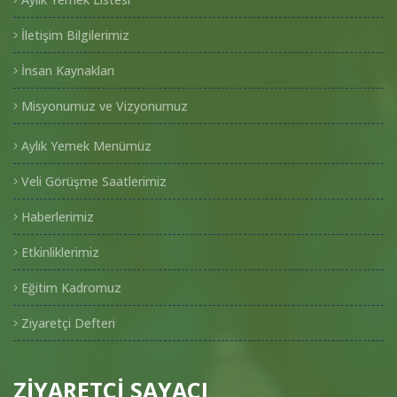
İletişim Bilgilerimiz
İnsan Kaynakları
Misyonumuz ve Vizyonumuz
Aylık Yemek Menümüz
Veli Görüşme Saatlerimiz
Haberlerimiz
Etkinliklerimiz
Eğitim Kadromuz
Ziyaretçi Defteri
ZİYARETÇİ SAYACI