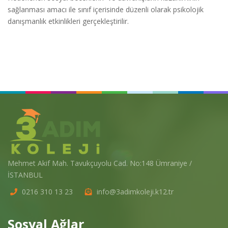
sağlanması amacı ile sınıf içerisinde düzenli olarak psikolojik
danışmanlık etkinlikleri gerçekleştirilir.
Mehmet Akif Mah. Tavukçuyolu Cad. No:148 Ümraniye /
İSTANBUL
0216 310 13 23
info@3adimkoleji.k12.tr
Sosyal Ağlar