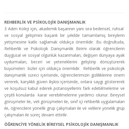
REHBERLİK VE PSİKOLOJİK DANIŞMANLIK
3 Adım Koleji için, akademik başarının yanı sıra bedensel, ruhsal
ve sosyal gelişimini başarılı bir şekilde tamamlamış bireylerin
yetişmesine katkı sağlamak oldukça önemlidir. Bu doğrultuda,
Rehberlik ve Psikolojik Danışmanlık Birimi olarak öğrencilerin
duygusal ve sosyal olgunluk kazanmaları, değişen dünyaya ayak
uydurmaları, beceri ve yeteneklerini geliştirip dönüştürerek
büyümeleri bizler için oldukça önemlidir. Rehberlik ve psikolojik
danışmanlık süreci içerisinde, öğrencilerimizin gizliliklerine önem
vererek, karşılıklı güven ilişkisi içerisinde, onlara saygı göstererek
ve koşulsuz kabul ederek potansiyellerini fark edebilmelerine ve
çeşitli konularda karar verebilmelerine yardımcı olunur. Bireysel
görüşmeler ile, veli görüşmeleri ile, sınıf içi rehberlik uygulamaları
ile, öğrencilere yönelik grup çalışmaları ile ve velilere yönelik grup
çalışmaları ile süreç devam ettirilir.
ÖĞRENCİYE YÖNELİK BİREYSEL PSİKOLOJİK DANIŞMANLIK