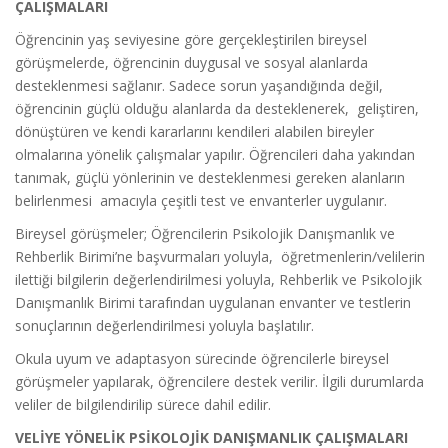
ÇALIŞMALARI
Öğrencinin yaş seviyesine göre gerçekleştirilen bireysel
görüşmelerde, öğrencinin duygusal ve sosyal alanlarda
desteklenmesi sağlanır. Sadece sorun yaşandığında değil,
öğrencinin güçlü olduğu alanlarda da desteklenerek, geliştiren,
dönüştüren ve kendi kararlarını kendileri alabilen bireyler
olmalarına yönelik çalışmalar yapılır. Öğrencileri daha yakından
tanımak, güçlü yönlerinin ve desteklenmesi gereken alanların
belirlenmesi amacıyla çeşitli test ve envanterler uygulanır.
Bireysel görüşmeler; Öğrencilerin Psikolojik Danışmanlık ve
Rehberlik Birimi’ne başvurmaları yoluyla, öğretmenlerin/velilerin
ilettiği bilgilerin değerlendirilmesi yoluyla, Rehberlik ve Psikolojik
Danışmanlık Birimi tarafından uygulanan envanter ve testlerin
sonuçlarının değerlendirilmesi yoluyla başlatılır.
Okula uyum ve adaptasyon sürecinde öğrencilerle bireysel
görüşmeler yapılarak, öğrencilere destek verilir. İlgili durumlarda
veliler de bilgilendirilip sürece dahil edilir.
VELİYE YÖNELİK PSİKOLOJİK DANIŞMANLIK ÇALIŞMALARI