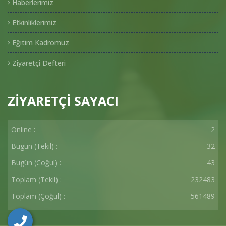
Haberlerimiz
Etkinliklerimiz
Eğitim Kadromuz
Ziyaretçi Defteri
ZİYARETÇİ SAYACI
Online :
2
Bugün (Tekil) :
32
Bugün (Coğul) :
43
Toplam (Tekil) :
232483
Toplam (Çoğul) :
561489